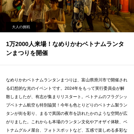
大人の挑戦
1万2000人来場！なめりかわベトナムランタ
ンまつりを開催
なめりかわベトナムランタンまつりは、富山県滑川市で開催され
る幻想的な光のイベントです。2024年をもって実行委員会が解
散しましたが、有志が集まりリスタート。ベトナムのフラグシッ
プベトナム航空も特別協賛！今年も色とりどりのベトナム製ラン
タンが街を彩り、まるで異国の夜市を訪れたかのような空間が広
がりました。これからも本場のランタン文化やアオザイ体験、ベ
トナムグルメ屋台、フォトスポットなど、五感で楽しめる多彩な