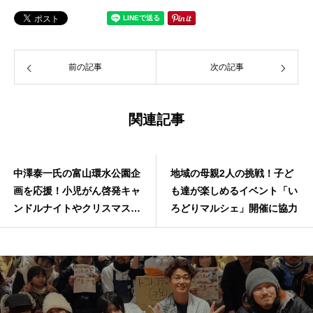
前の記事
次の記事
関連記事
中澤泰一氏の富山環水公園企
地域の母親2人の挑戦！子ど
画を応援！小児がん啓発キャ
も達が楽しめるイベント「い
ンドルナイトやクリスマスナ
ろどりマルシェ」開催に協力
イトなど