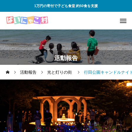
1万円の寄付で子ども食堂 約50食を支援
活動報告
活動報告
光と灯りの街
行田公園キャンドルナイ