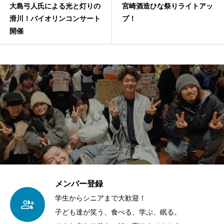
大島弓人氏による光と灯りの
宮崎酒造ひな祭りライトアッ
滑川！バイオリンコンサート
プ！
開催
メンバー登録
学生からシニアまで大歓迎！
子ども達が笑う、食べる、学ぶ、眠る。