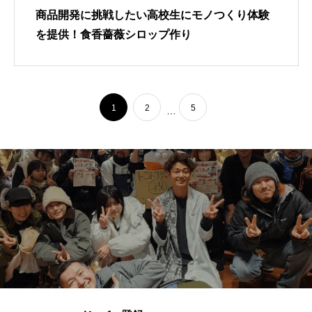
商品開発に挑戦したい高校生にモノつくり体験
を提供！食香薔薇シロップ作り
1
2
5
…