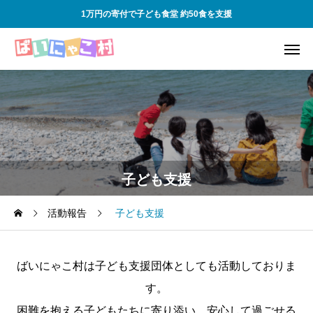
1万円の寄付で子ども食堂 約50食を支援
子ども支援
活動報告
子ども支援
ばいにゃこ村は子ども支援団体としても活動しておりま
す。
困難を抱える子どもたちに寄り添い、安心して過ごせる