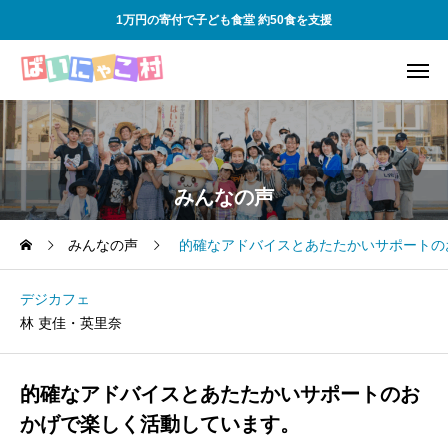
1万円の寄付で子ども食堂 約50食を支援
みんなの声
みんなの声
的確なアドバイスとあたたかいサポートの
デジカフェ
林 吏佳・英里奈
的確なアドバイスとあたたかいサポートのお
かげで楽しく活動しています。