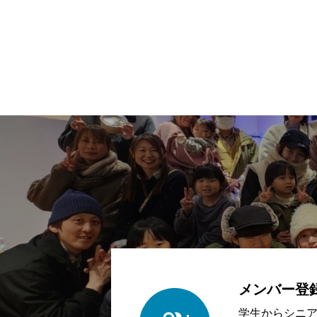
メンバー登
学生からシニ