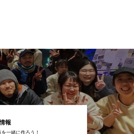
情報
点を一緒に作ろう！