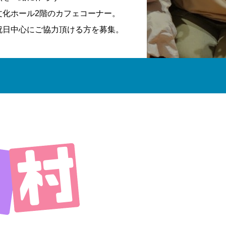
文化ホール2階のカフェコーナー。
祝日中心にご協力頂ける方を募集。