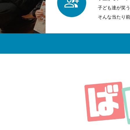
子ども達が笑
そんな当たり