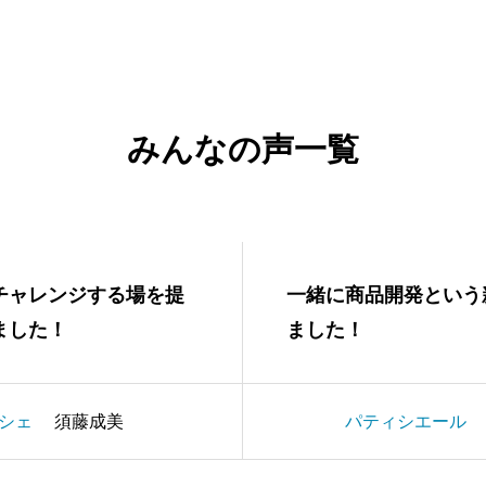
みんなの声一覧
チャレンジする場を提
一緒に商品開発という
ました！
ました！
シェ
須藤成美
パティシエール