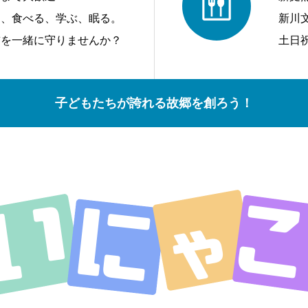
う、食べる、学ぶ、眠る。
新川
前を一緒に守りませんか？
土日
子どもたちが誇れる故郷を創ろう！