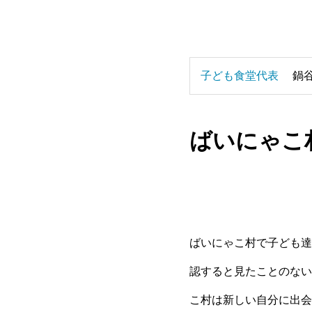
子ども食堂代表
鍋
ばいにゃこ
ばいにゃこ村で子ども達
認すると見たことのない
こ村は新しい自分に出会