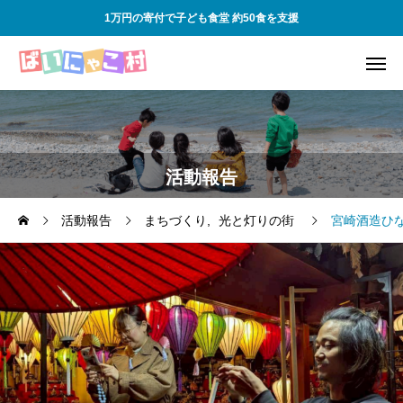
1万円の寄付で子ども食堂 約50食を支援
活動報告
活動報告
まちづくり
光と灯りの街
宮崎酒造ひ