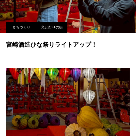
まちづくり
光と灯りの街
宮崎酒造ひな祭りライトアップ！