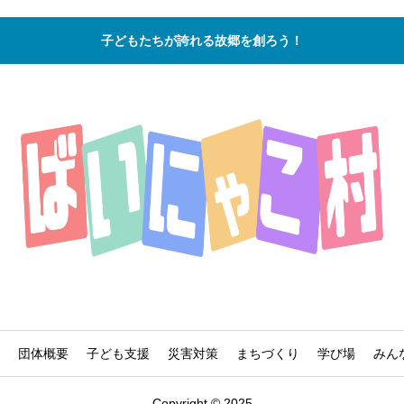
子どもたちが誇れる故郷を創ろう！
団体概要
子ども支援
災害対策
まちづくり
学び場
みん
Copyright © 2025