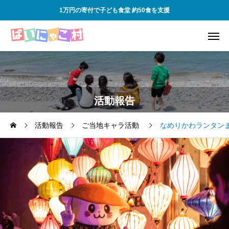
1万円の寄付で子ども食堂 約50食を支援
活動報告
活動報告
ご当地キャラ活動
なめりかわランタン