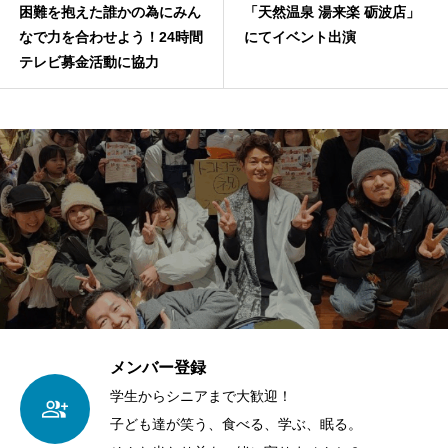
困難を抱えた誰かの為にみん
「天然温泉 湯来楽 砺波店」
なで力を合わせよう！24時間
にてイベント出演
テレビ募金活動に協力
メンバー登録
学生からシニアまで大歓迎！
子ども達が笑う、食べる、学ぶ、眠る。