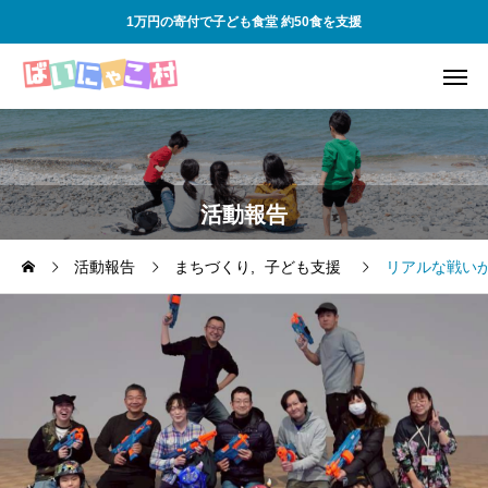
1万円の寄付で子ども食堂 約50食を支援
活動報告
活動報告
まちづくり
子ども支援
リアルな戦い