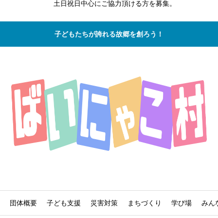
土日祝日中心にご協力頂ける方を募集。
子どもたちが誇れる故郷を創ろう！
団体概要
子ども支援
災害対策
まちづくり
学び場
みん