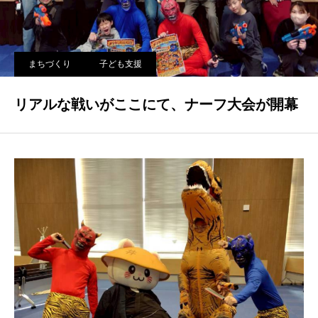
まちづくり
子ども支援
リアルな戦いがここにて、ナーフ大会が開幕