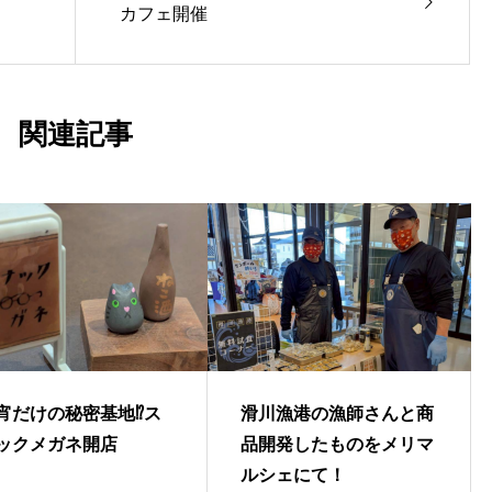
カフェ開催
関連記事
宵だけの秘密基地⁉ス
滑川漁港の漁師さんと商
ックメガネ開店
品開発したものをメリマ
ルシェにて！