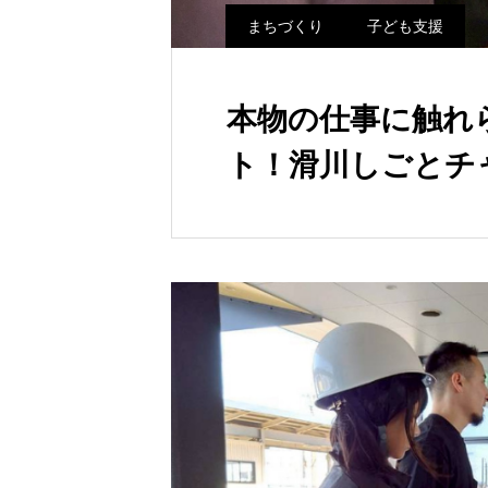
まちづくり
子ども支援
本物の仕事に触れ
ト！滑川しごとチ