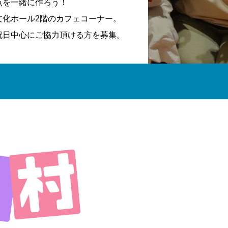
点を一緒に作ろう！
文化ホール2階のカフェコーナー。
祝日中心にご協力頂ける方を募集。