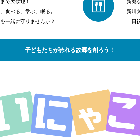
アまで大歓迎！
新拠
う、食べる、学ぶ、眠る。
新川
前を一緒に守りませんか？
土日
子どもたちが誇れる故郷を創ろう！