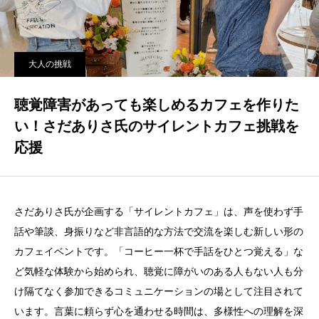
大人の挑戦
聴覚障害があっても楽しめるカフェを作りた
い！さだありさ氏のサイレントカフェ挑戦を
応援
さだありさ氏が企画する「サイレントカフェ」は、声を使わず手
話や筆談、身振りなど非言語的な方法で交流を楽しむ新しい形の
カフェイベントです。「コーヒー一杯で手話をひとつ覚える」な
ど気軽な体験から始められ、聴覚に障がいのある人もない人も分
け隔てなく参加できるコミュニケーションの場として注目されて
います。言葉に頼らず心を通わせる時間は、多様性への理解を深