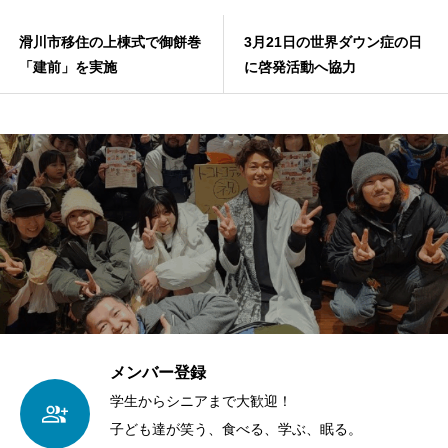
滑川市移住の上棟式で御餅巻
3月21日の世界ダウン症の日
「建前」を実施
に啓発活動へ協力
メンバー登録
学生からシニアまで大歓迎！
子ども達が笑う、食べる、学ぶ、眠る。