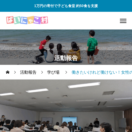
1万円の寄付で子ども食堂 約50食を支援
活動報告
活動報告
学び場
働きたいけれど働けない！女性