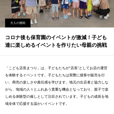
大人の挑戦
コロナ後も保育園のイベントが激減！子ども
達に楽しめるイベントを作りたい母親の挑戦
「こども店長まつり」は、子どもたちが“店長”としてお店の運営
を体験するイベントです。子どもたちは実際に接客や販売を行
い、商売の楽しさや責任感を学びます。地元の出店者と協力しな
がら、地域の人々とふれあう貴重な機会となっており、親子で楽
しめる体験型の催しとして注目されています。子どもの成長を地
域全体で応援する温かいイベントです。