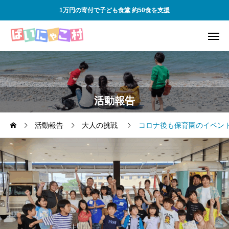
1万円の寄付で子ども食堂 約50食を支援
活動報告
活動報告
大人の挑戦
コロナ後も保育園のイベン