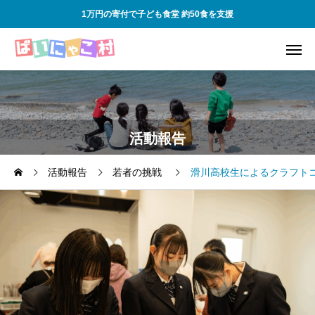
1万円の寄付で子ども食堂 約50食を支援
活動報告
活動報告
若者の挑戦
滑川高校生によるクラフト