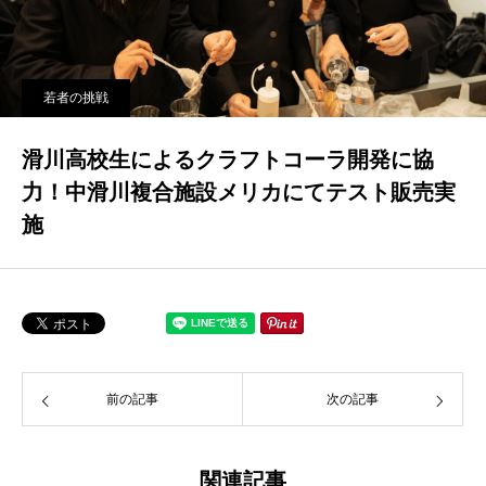
若者の挑戦
滑川高校生によるクラフトコーラ開発に協
力！中滑川複合施設メリカにてテスト販売実
施
前の記事
次の記事
関連記事