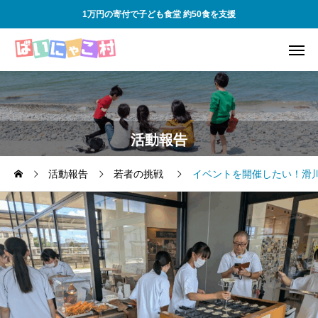
1万円の寄付で子ども食堂 約50食を支援
活動報告
活動報告
若者の挑戦
イベントを開催したい！滑