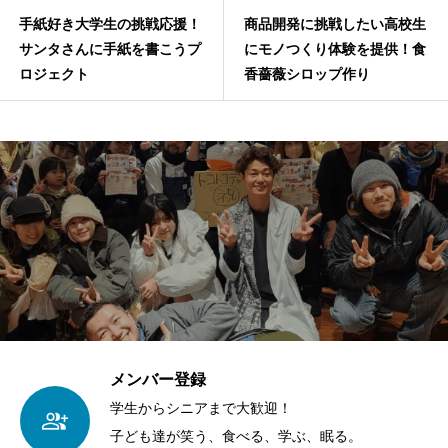
手紙好き大学生の挑戦応援！
商品開発に挑戦したい高校生
サンタさんに手紙を書こうプ
にモノつくり体験を提供！食
ロジェクト
香薔薇シロップ作り
メンバー登録
学生からシニアまで大歓迎！
子ども達が笑う、食べる、学ぶ、眠る。