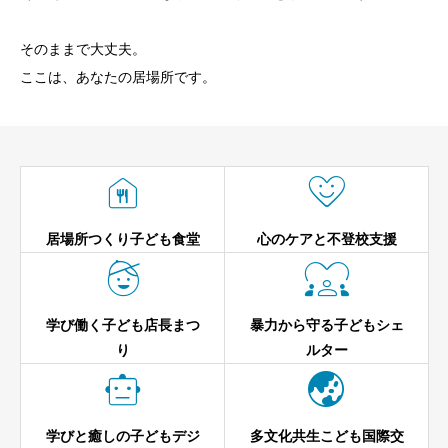
そのままで大丈夫。
ここは、あなたの居場所です。


居場所つくり子ども食堂
心のケアと不登校支援


学び働く子ども店長まつ
暴力から守る子どもシェ
り
ルター


学びと癒しの子どもデジ
多文化共生こども国際交