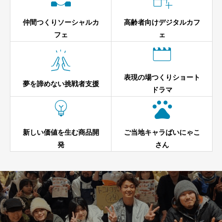
仲間つくりソーシャルカ
高齢者向けデジタルカフ
フェ
ェ


表現の場つくりショート
夢を諦めない挑戦者支援
ドラマ


新しい価値を生む商品開
ご当地キャラばいにゃこ
発
さん