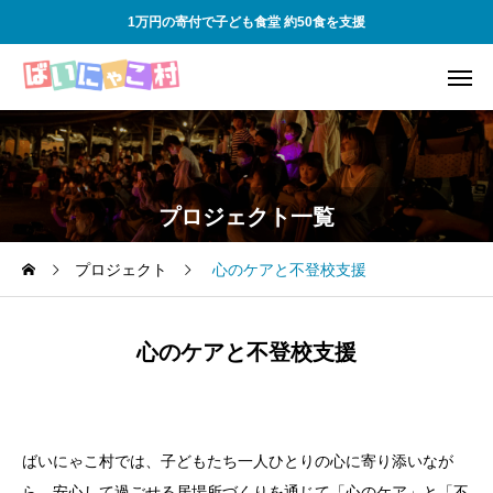
1万円の寄付で子ども食堂 約50食を支援
プロジェクト一覧
プロジェクト
心のケアと不登校支援
心のケアと不登校支援
ばいにゃこ村では、子どもたち一人ひとりの心に寄り添いなが
ら、安心して過ごせる居場所づくりを通じて「心のケア」と「不