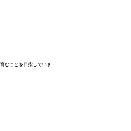
育むことを目指していま