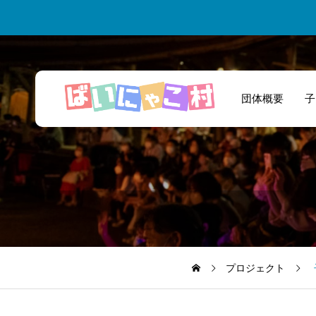
団体概要
子
的確なアドバイス
とあたたかいサポ
ートのおかげで楽
しく活動していま
プロジェクト
す。