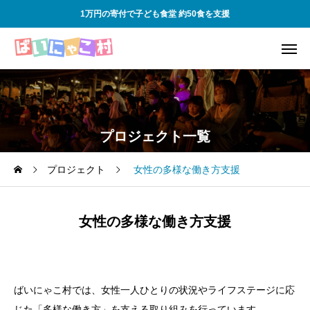
1万円の寄付で子ども食堂 約50食を支援
プロジェクト一覧
プロジェクト
女性の多様な働き方支援
女性の多様な働き方支援
ばいにゃこ村では、女性一人ひとりの状況やライフステージに応
じた「多様な働き方」を支える取り組みを行っています。