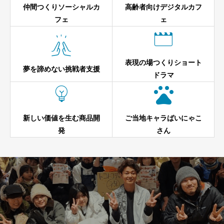
仲間つくりソーシャルカ
高齢者向けデジタルカフ
フェ
ェ


表現の場つくりショート
夢を諦めない挑戦者支援
ドラマ


新しい価値を生む商品開
ご当地キャラばいにゃこ
発
さん