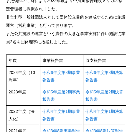
また偶然のご縁により2022年度より中滑川複合施設メリカの指
定管理者に採択されました。
非営利型一般社団法人として団体設立目的を達成するために施設
運営（営利事業）も行っております。
また公共施設の運営という責任の大きな事業実施に伴い施設従業
員2名を団体理事に抜擢しました。
年度
事業報告書
収支報告書
2024年度（10
令和6年度第3期事業
令和6年度第3期決算
周年）
報告書
報告書
2023年度
令和5年度第2期事業
令和5年度第2期決算
報告書
報告書
2022年度（法
令和4年度第1期事業
令和4年度第1期決算
人化）
報告書
報告書
2021年度
令和3年8期事業報告
令和3年8期決算報告