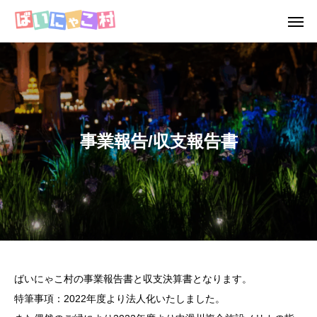
事業報告/収支報告書
ばいにゃこ村の事業報告書と収支決算書となります。
特筆事項：2022年度より法人化いたしました。