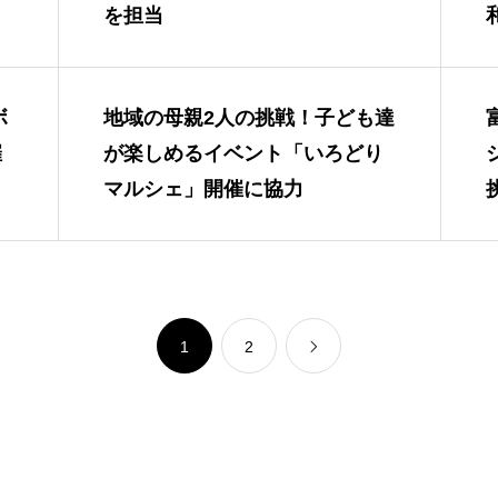
を担当
ボ
地域の母親2人の挑戦！子ども達
催
が楽しめるイベント「いろどり
マルシェ」開催に協力
1
2