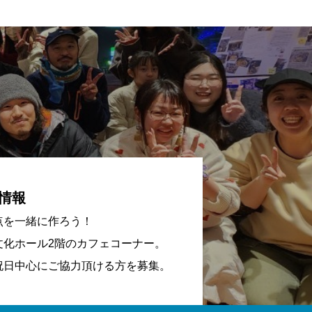
情報
点を一緒に作ろう！
文化ホール2階のカフェコーナー。
祝日中心にご協力頂ける方を募集。