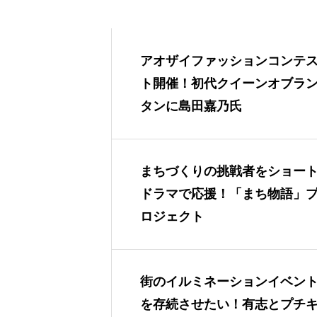
アオザイファッションコンテ
ト開催！初代クイーンオブラ
タンに島田嘉乃氏
まちづくりの挑戦者をショー
ドラマで応援！「まち物語」
ロジェクト
街のイルミネーションイベン
を存続させたい！有志とプチ