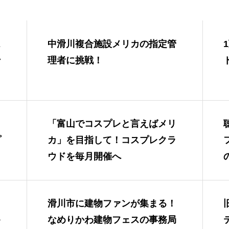
ス
中滑川複合施設メリカの指定管
ン
理者に挑戦！
ト
「富山でコスプレと言えばメリ
プ
カ」を目指して！コスプレクラ
ウドを毎月開催へ
ト
滑川市に建物ファンが集まる！
キ
なめりかわ建物フェスの事務局