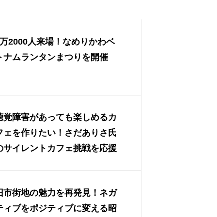
1万2000人来場！なめりかわベ
トナムランタンまつりを開催
聴覚障害があっても楽しめるカ
フェを作りたい！さだありさ氏
のサイレントカフェ挑戦を応援
旧市街地の魅力を再発見！ネガ
ティブをポジティブに変える昭