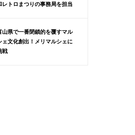
和レトロまつりの事務局を担当
富山県で一番閉鎖的を覆すマル
シェ文化創出！メリマルシェに
挑戦