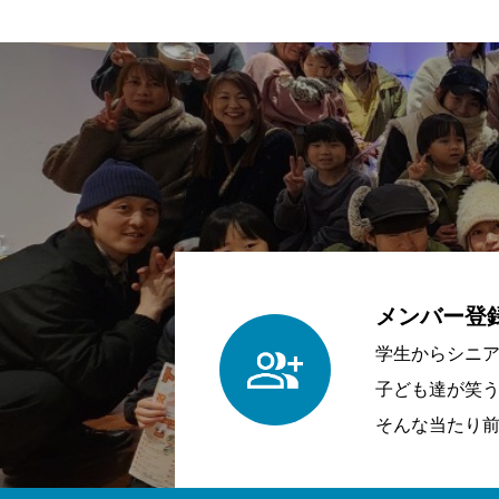
メンバー登
学生からシニ
子ども達が笑
そんな当たり