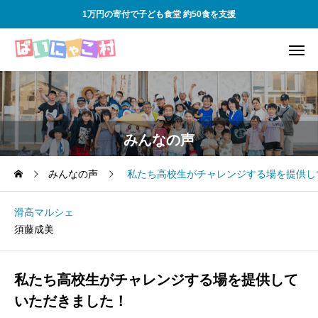
1万円の寄付で子ども食堂 約50食を支援
みんなの声
みんなの声
私たち高校生がチャレンジする場を提供し
滑高マルシェ
須藤成美
私たち高校生がチャレンジする場を提供して
いただきました！