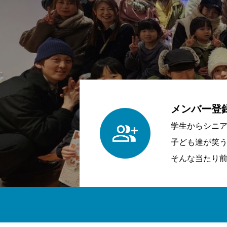
メンバー登
学生からシニ
子ども達が笑
そんな当たり