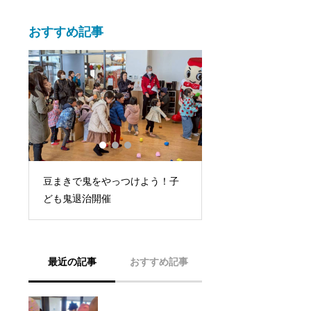
おすすめ記事
デジ
豆まきで鬼をやっつけよう！子
場
ども鬼退治開催
最近の記事
おすすめ記事