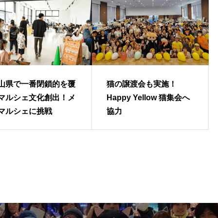
山県で一番閉鎖的を覆
猫の譲渡会も実施！
マルシェ文化創出！メ
Happy Yellow 猫集会へ
マルシェに挑戦
協力