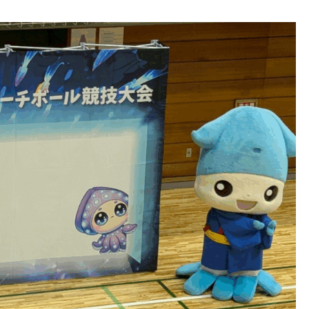
被災した子どもたちが運動×
滑川市移住の上棟式で御餅巻
タルコンテンツを楽しめる居
「建前」を実施
所を設置