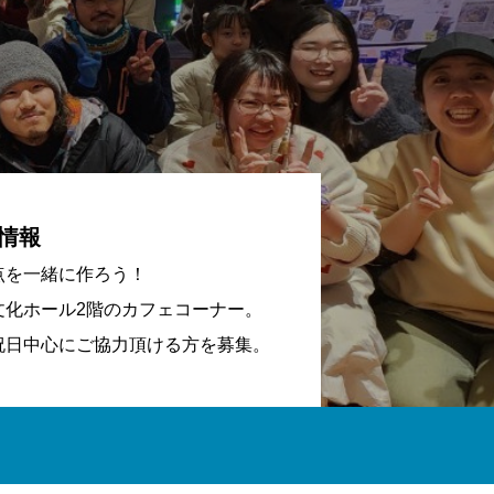
情報
点を一緒に作ろう！
文化ホール2階のカフェコーナー。
祝日中心にご協力頂ける方を募集。