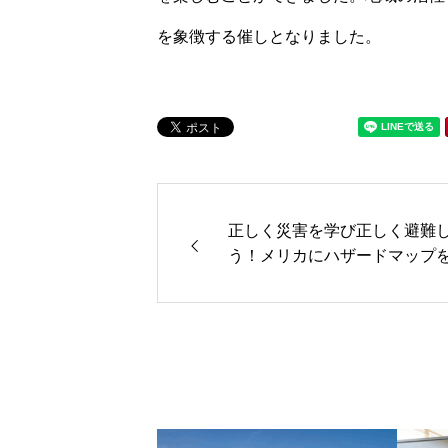
を象徴する催しとなりました。
正しく災害を学び正しく避難
う！メリカにハザードマップ
置