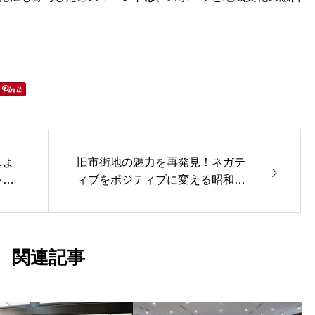
しよ
旧市街地の魅力を再発見！ネガテ
を設
ィブをポジティブに変える昭和レ
トロまつりの事務局を担当
関連記事