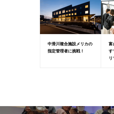
中滑川複合施設メリカの
富
指定管理者に挑戦！
す
リ