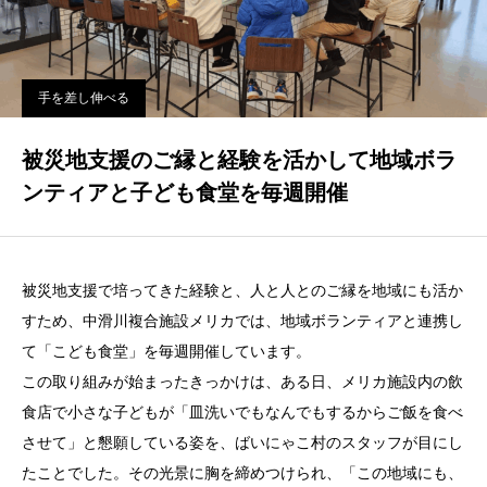
手を差し伸べる
被災地支援のご縁と経験を活かして地域ボラ
ンティアと子ども食堂を毎週開催
被災地支援で培ってきた経験と、人と人とのご縁を地域にも活か
すため、中滑川複合施設メリカでは、地域ボランティアと連携し
て「こども食堂」を毎週開催しています。
この取り組みが始まったきっかけは、ある日、メリカ施設内の飲
食店で小さな子どもが「皿洗いでもなんでもするからご飯を食べ
させて」と懇願している姿を、ばいにゃこ村のスタッフが目にし
たことでした。その光景に胸を締めつけられ、「この地域にも、