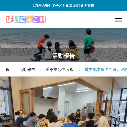
1万円の寄付で子ども食堂 約50食を支援
活動報告
活動報告
手を差し伸べる
被災地支援のご縁と経