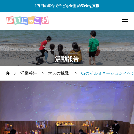
1万円の寄付で子ども食堂 約50食を支援
活動報告
活動報告
大人の挑戦
街のイルミネーションイベ