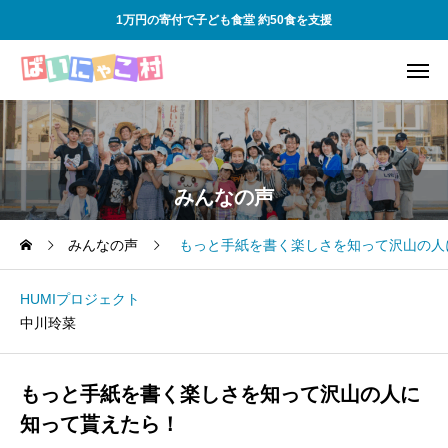
1万円の寄付で子ども食堂 約50食を支援
みんなの声
みんなの声
もっと手紙を書く楽しさを知って沢山の人
HUMIプロジェクト
中川玲菜
もっと手紙を書く楽しさを知って沢山の人に
知って貰えたら！