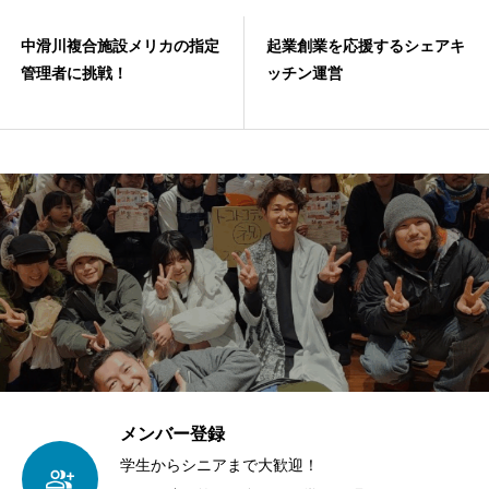
起業創業を応援するシェアキ
1万2000人来場！なめりかわ
ッチン運営
ベトナムランタンまつりを開
催
メンバー登録
学生からシニアまで大歓迎！