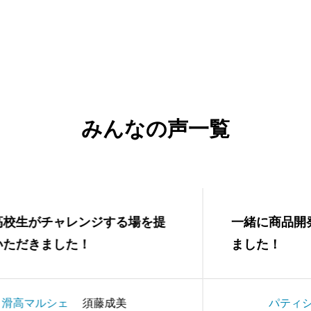
みんなの声一覧
チャレンジする場を提
一緒に商品開発という
ました！
ました！
シェ
須藤成美
パティシエール