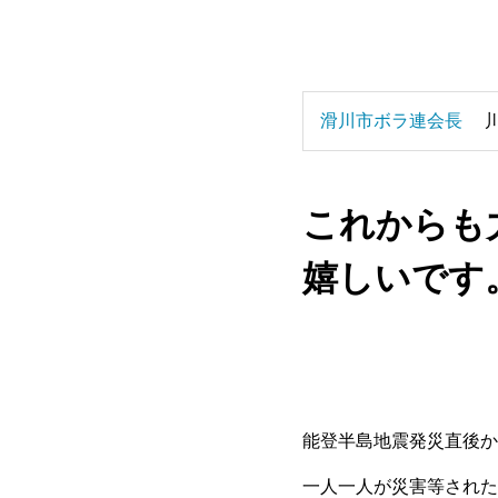
滑川市ボラ連会長
これからも
嬉しいです
能登半島地震発災直後か
一人一人が災害等された