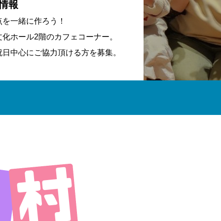
情報
点を一緒に作ろう！
文化ホール2階のカフェコーナー。
祝日中心にご協力頂ける方を募集。