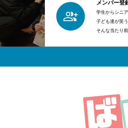
メンバー登
学生からシニ
子ども達が笑
そんな当たり