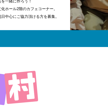
点を一緒に作ろう！
文化ホール2階のカフェコーナー。
祝日中心にご協力頂ける方を募集。