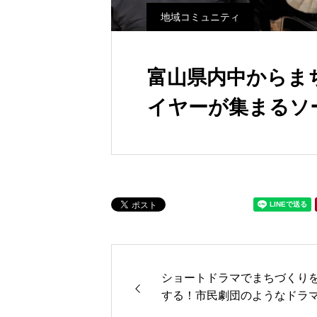
地域コミュニティ
富山県内中からま
イヤーが集まるソ
ショートドラマでまちづくりを
する！市民劇団のようなドラ
作部