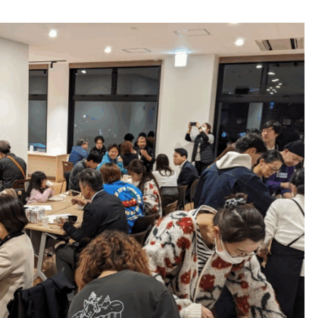
富山市山田村のヒルフロント
米作りの手伝い