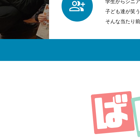
学生からシニ
子ども達が笑
そんな当たり