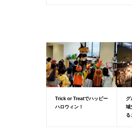
Trick or Treatでハッピー
グ
ハロウィン！
域
る
ェ