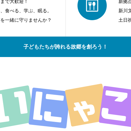
アまで大歓迎！
新拠
う、食べる、学ぶ、眠る。
新川
前を一緒に守りませんか？
土日
子どもたちが誇れる故郷を創ろう！