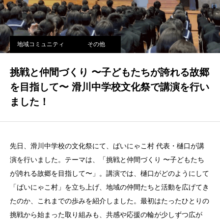
地域コミュニティ
その他
挑戦と仲間づくり 〜子どもたちが誇れる故郷
を目指して〜 滑川中学校文化祭で講演を行い
ました！
先日、滑川中学校の文化祭にて、ばいにゃこ村 代表・樋口が講
演を行いました。テーマは、「挑戦と仲間づくり 〜子どもたち
が誇れる故郷を目指して〜」。講演では、樋口がどのようにして
「ばいにゃこ村」を立ち上げ、地域の仲間たちと活動を広げてき
たのか、これまでの歩みを紹介しました。最初はたったひとりの
挑戦から始まった取り組みも、共感や応援の輪が少しずつ広が