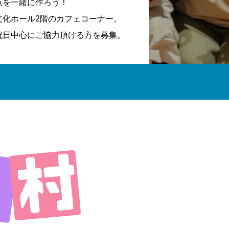
点を一緒に作ろう！
文化ホール2階のカフェコーナー。
祝日中心にご協力頂ける方を募集。