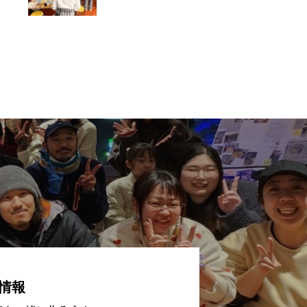
希望を集める会議で
ファシリテーターを
担当
情報