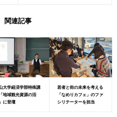
関連記事
山大学経済学部特殊講
若者と街の未来を考える
「地域観光資源の活
「なめりカフェ」のファ
」に登壇
シリテーターを担当