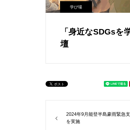
学び場
「身近なSDGs
壇
2024年9月能登半島豪雨緊急
を実施