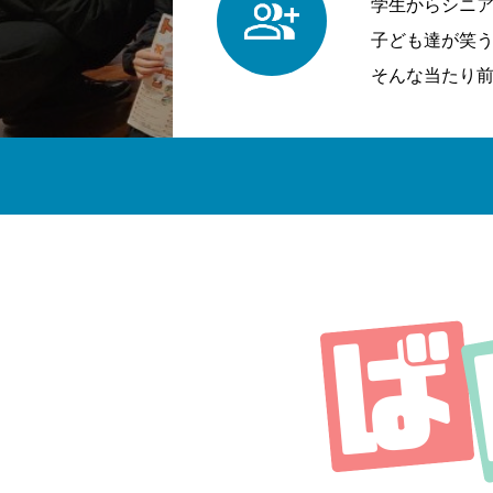
学生からシニ
子ども達が笑
そんな当たり