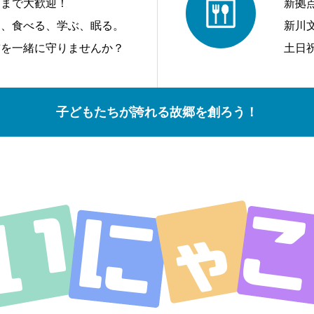
アまで大歓迎！
新拠
う、食べる、学ぶ、眠る。
新川
前を一緒に守りませんか？
土日
子どもたちが誇れる故郷を創ろう！