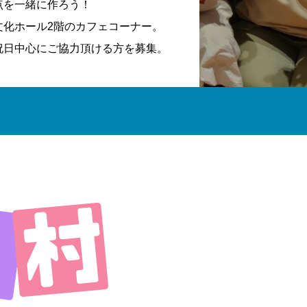
点を一緒に作ろう！
文化ホール2階のカフェコーナー。
祝日中心にご協力頂ける方を募集。