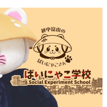
子ども食堂にカニが登場！