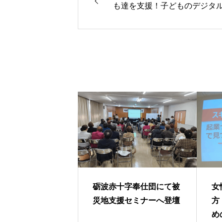
も達を支援！子どものデジタ
バイド解消デジタルラボ開設
砺波赤十字奉仕団にて被
女
災地支援セミナーへ登壇
方
め