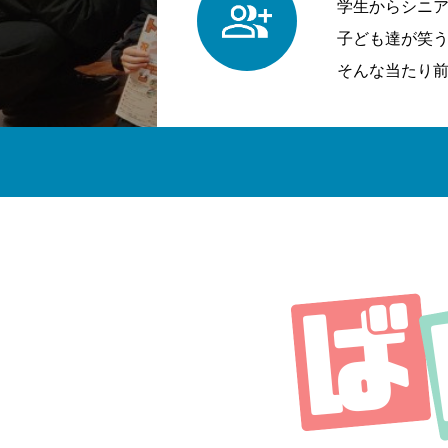
学生からシニ
子ども達が笑
そんな当たり