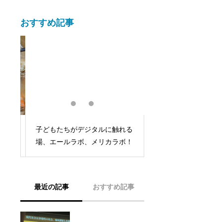
おすすめ記事
子どもたちがデジタルに触れる
能登半島地震被災地
場、エールラボ、メリカラボ！
告会を開催
最近の記事
おすすめ記事