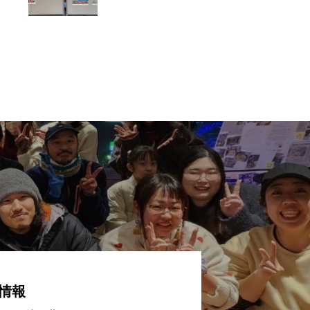
リカにハザードマッ
プを設置
情報