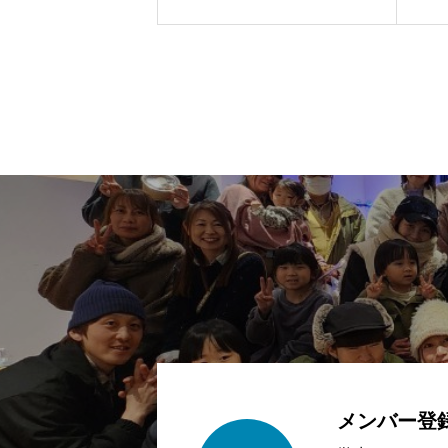
会
メンバー登