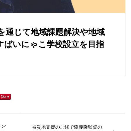
を通じて地域課題解決や地域
すばいにゃこ学校設立を目指
子ど
被災地支援のご縁で森義隆監督の