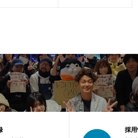
開催
録
採用