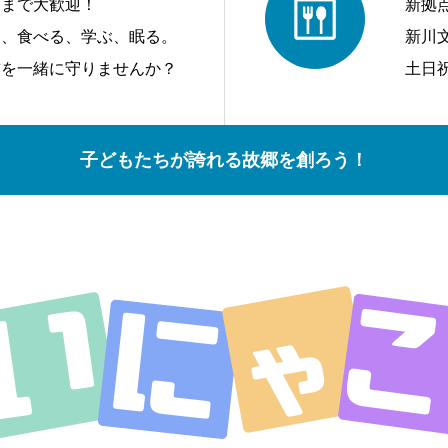
アまで大歓迎！
新拠
う、食べる、学ぶ、眠る。
新川
前を一緒に守りませんか？
土日
子どもたちが誇れる故郷を創ろう！