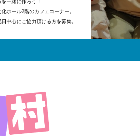
点を一緒に作ろう！
文化ホール2階のカフェコーナー。
祝日中心にご協力頂ける方を募集。