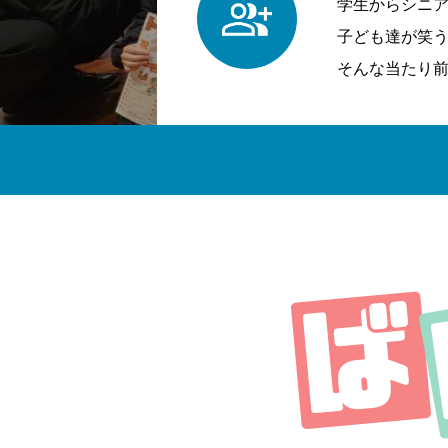
学生からシニ
子ども達が笑
そんな当たり