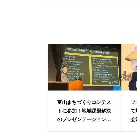
富山まちづくりコンテス
フ
トに参加！地域課題解決
て
のプレゼンテーションを
会
実施
ゃ