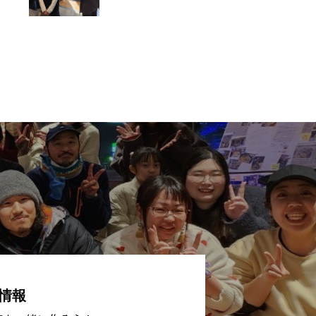
も達への子ども食堂
開催
情報