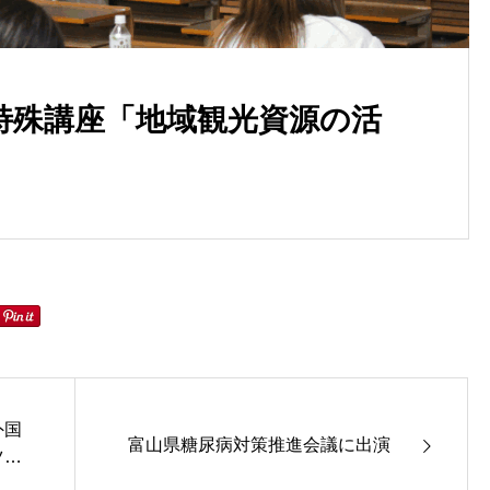
特殊講座「地域観光資源の活
外国
富山県糖尿病対策推進会議に出演
ツア