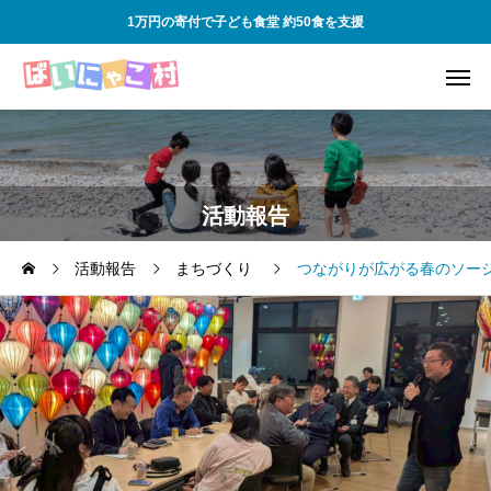
1万円の寄付で子ども食堂 約50食を支援
活動報告
活動報告
まちづくり
つながりが広がる春のソー