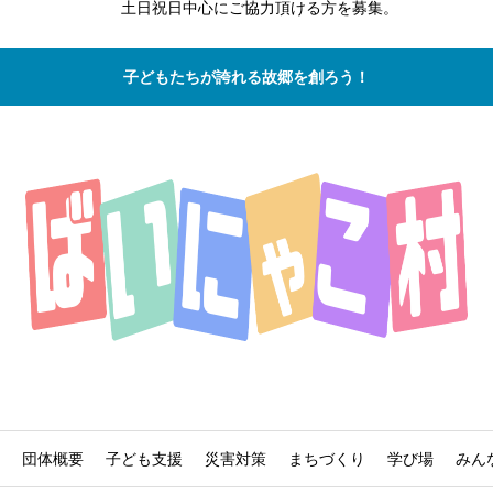
土日祝日中心にご協力頂ける方を募集。
子どもたちが誇れる故郷を創ろう！
団体概要
子ども支援
災害対策
まちづくり
学び場
みん