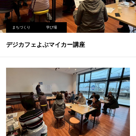
まちづくり
学び場
デジカフェよぶマイカー講座