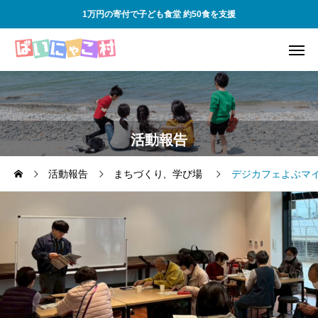
1万円の寄付で子ども食堂 約50食を支援
活動報告
活動報告
まちづくり
学び場
デジカフェよぶマ