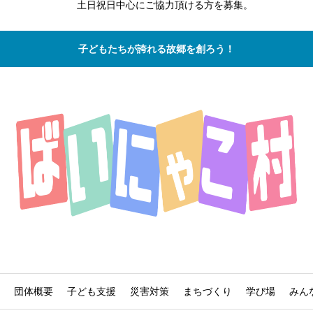
土日祝日中心にご協力頂ける方を募集。
子どもたちが誇れる故郷を創ろう！
団体概要
子ども支援
災害対策
まちづくり
学び場
みん