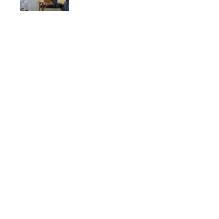
しむサイレントカフ
ェ