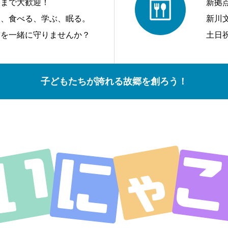
アまで大歓迎！
新拠
う、食べる、学ぶ、眠る。
新川
前を一緒に守りませんか？
土日
子どもたちが誇れる故郷を創ろう！