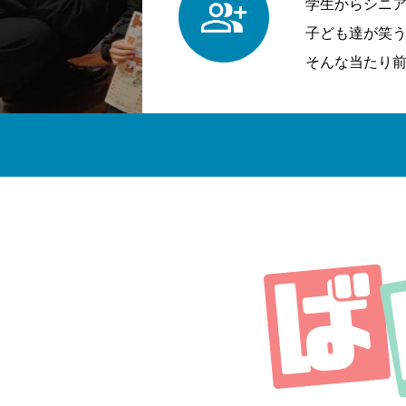
学生からシニ
子ども達が笑
そんな当たり