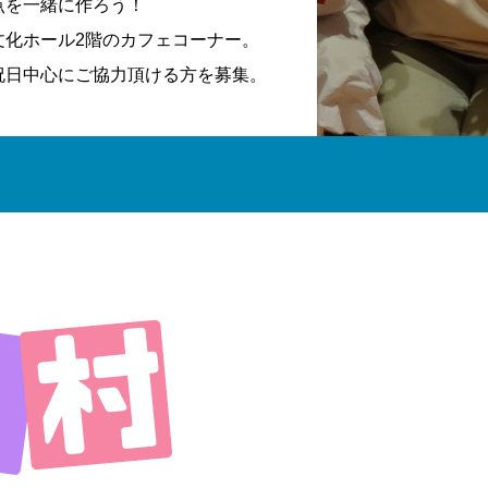
点を一緒に作ろう！
文化ホール2階のカフェコーナー。
祝日中心にご協力頂ける方を募集。