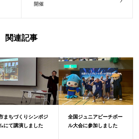
開催
関連記事
市まちづくりシンポジ
全国ジュニアビーチボー
ムにて講演しました
ル大会に参加しました