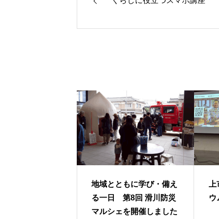
くらしに役立つスマホ講座
地域とともに学び・備え
上
る一日 第8回 滑川防災
ウ
マルシェを開催しました