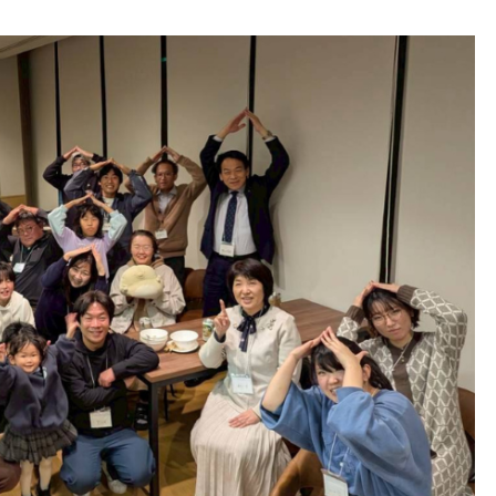
滑川高校生による能登半島地
復興チャリティマルシェへ協