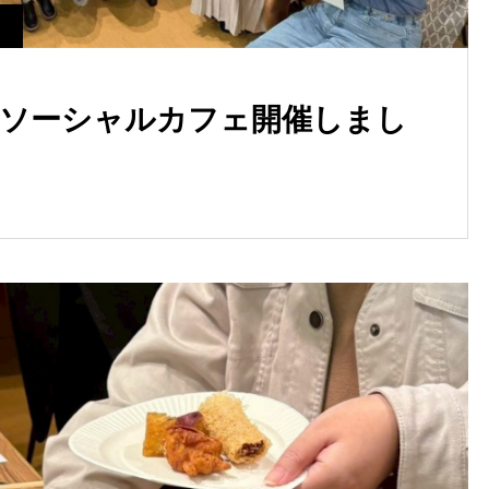
ィ
aにてソーシャルカフェ開催しまし