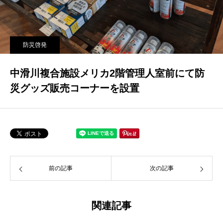
防災啓発
中滑川複合施設メリカ2階管理人室前にて防
災グッズ販売コーナーを設置
前の記事
次の記事
関連記事