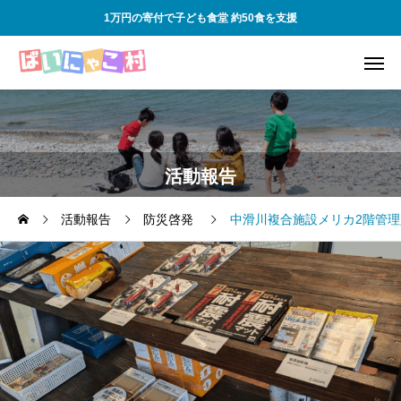
1万円の寄付で子ども食堂 約50食を支援
活動報告
活動報告
防災啓発
中滑川複合施設メリカ2階管