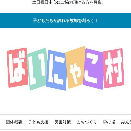
土日祝日中心にご協力頂ける方を募集。
子どもたちが誇れる故郷を創ろう！
団体概要
子ども支援
災害対策
まちづくり
学び場
みん