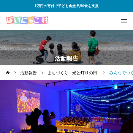
1万円の寄付で子ども食堂 約50食を支援
活動報告
活動報告
まちづくり
光と灯りの街
みんなでつ