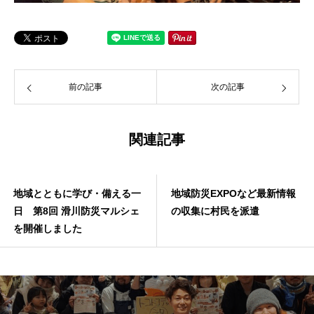
前の記事
次の記事
関連記事
地域とともに学び・備える一
地域防災EXPOなど最新情報
日 第8回 滑川防災マルシェ
の収集に村民を派遣
を開催しました