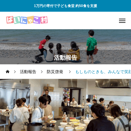
1万円の寄付で子ども食堂 約50食を支援
活動報告
活動報告
防災啓発
もしものときも、みんなで笑