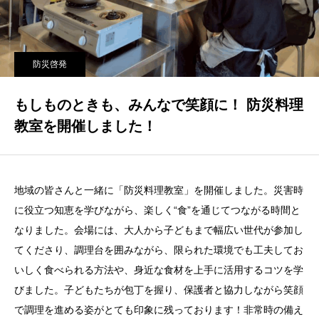
防災啓発
もしものときも、みんなで笑顔に！ 防災料理
教室を開催しました！
地域の皆さんと一緒に「防災料理教室」を開催しました。災害時
に役立つ知恵を学びながら、楽しく“食”を通じてつながる時間と
なりました。会場には、大人から子どもまで幅広い世代が参加し
てくださり、調理台を囲みながら、限られた環境でも工夫してお
いしく食べられる方法や、身近な食材を上手に活用するコツを学
びました。子どもたちが包丁を握り、保護者と協力しながら笑顔
で調理を進める姿がとても印象に残っております！非常時の備え