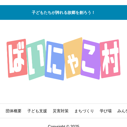
子どもたちが誇れる故郷を創ろう！
団体概要
子ども支援
災害対策
まちづくり
学び場
みん
Copyright © 2025