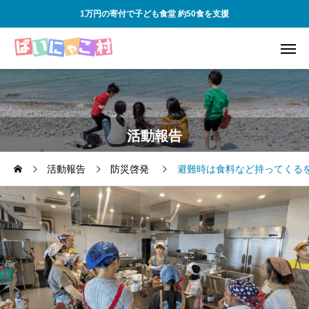
1万円の寄付で子ども食堂 約50食を支援
活動報告
活動報告
防災啓発
避難時は食料など持ってくる