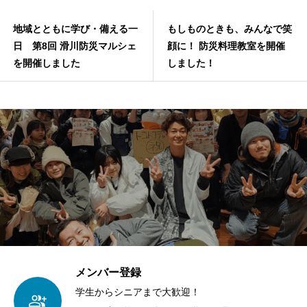
地域とともに学び・備える一
もしものときも、みんなで笑
日 第8回 滑川防災マルシェ
顔に！ 防災料理教室を開催
を開催しました
しました！
メンバー登録
学生からシニアまで大歓迎！