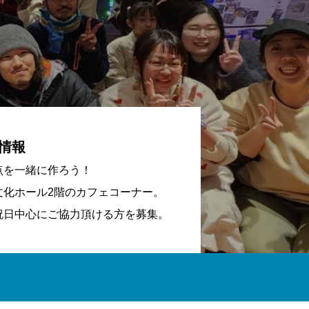
情報
点を一緒に作ろう！
文化ホール2階のカフェコーナー。
祝日中心にご協力頂ける方を募集。