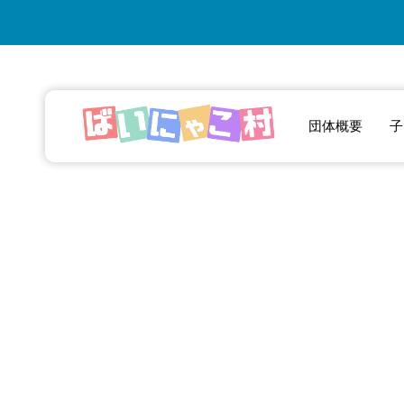
団体概要
子
これからも力をあ
わせ被災された
方々の力になれた
ら嬉しいです。