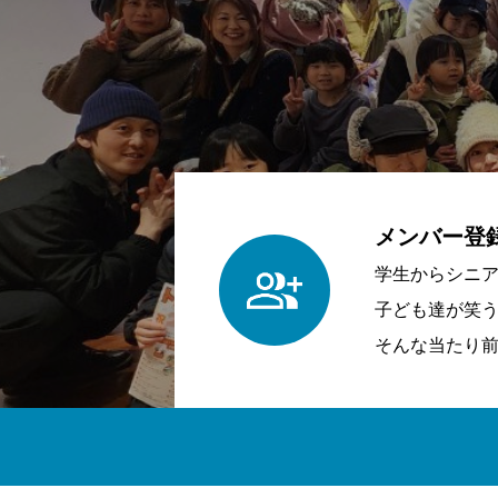
メンバー登
学生からシニ
子ども達が笑
そんな当たり