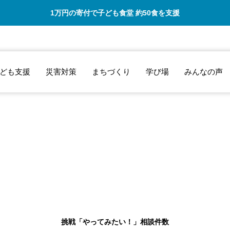
1万円の寄付で子ども食堂 約50食を支援
ども支援
災害対策
まちづくり
学び場
みんなの声
出会いの場を作っ
ていただいたばい
にゃこ村には感謝
です。
挑戦「やってみたい！」相談件数