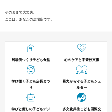
そのままで大丈夫。
ここは、あなたの居場所です。


居場所つくり子ども食堂
心のケアと不登校支援


学び働く子ども店長まつ
暴力から守る子どもシェ
り
ルター


学びと癒しの子どもデジ
多文化共生こども国際交