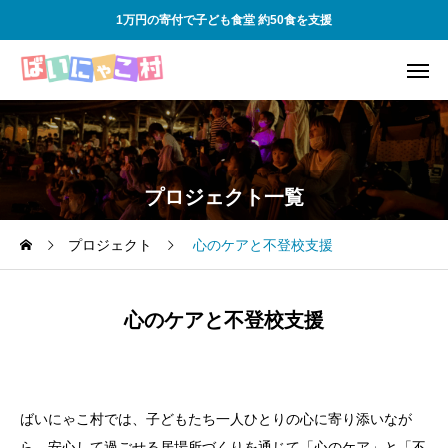
1万円の寄付で子ども食堂 約50食を支援
プロジェクト一覧
プロジェクト
心のケアと不登校支援
心のケアと不登校支援
ばいにゃこ村では、子どもたち一人ひとりの心に寄り添いなが
ら、安心して過ごせる居場所づくりを通じて「心のケア」と「不