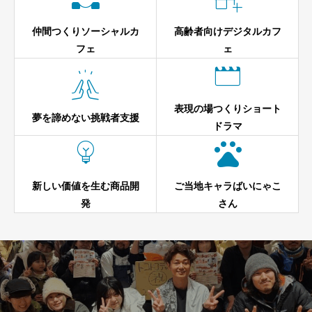
仲間つくりソーシャルカ
高齢者向けデジタルカフ
フェ
ェ


表現の場つくりショート
夢を諦めない挑戦者支援
ドラマ


新しい価値を生む商品開
ご当地キャラばいにゃこ
発
さん