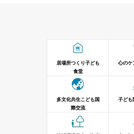

居場所つくり子ども
心のケ
食堂

多文化共生こども国
子ども
際交流
