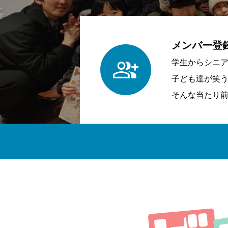
メンバー登
学生からシニ
子ども達が笑
そんな当たり