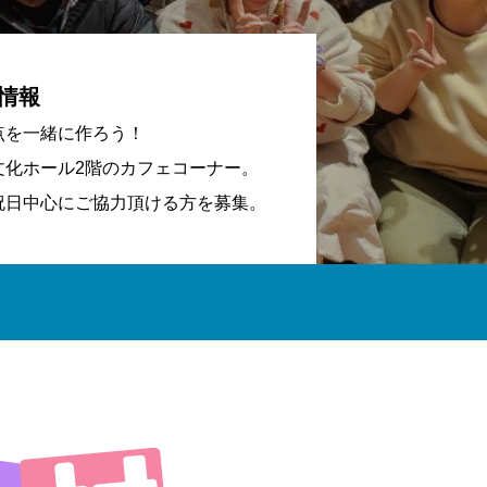
情報
点を一緒に作ろう！
文化ホール2階のカフェコーナー。
祝日中心にご協力頂ける方を募集。