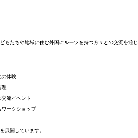
どもたちや地域に住む外国にルーツを持つ方々との交流を通じ
化の体験
調理
の交流イベント
るワークショップ
を展開しています。