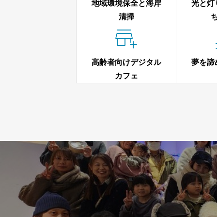
地域環境保全と海岸
光と灯
清掃

高齢者向けデジタル
夢を諦
カフェ