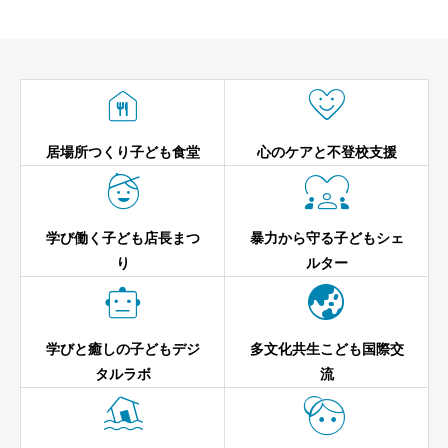


居場所つくり子ども食堂
心のケアと不登校支援


学び働く子ども店長まつ
暴力から守る子どもシェ
り
ルター


学びと癒しの子どもデジ
多文化共生こども国際交
タルラボ
流

