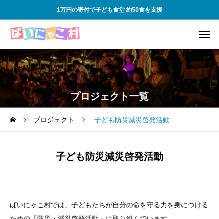
1万円の寄付で子ども食堂 約50食を支援
プロジェクト一覧
プロジェクト
子ども防災減災啓発活動
子ども防災減災啓発活動
ばいにゃこ村では、子どもたちが自分の命を守る力を身につける
ための「防災・減災啓発活動」に取り組んでいます。