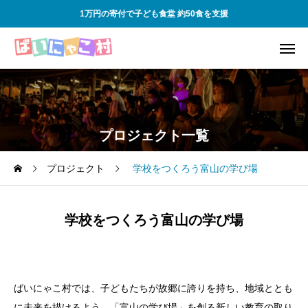
1万円の寄付で子ども食堂 約50食を支援
プロジェクト一覧
プロジェクト
学校をつくろう富山の学び場
学校をつくろう富山の学び場
ばいにゃこ村では、子どもたちが故郷に誇りを持ち、地域ととも
に未来を描けるよう、「富山の学び場」を創る新しい教育の取り