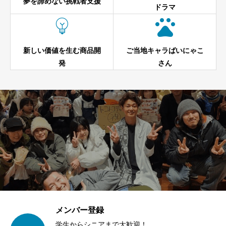
夢を諦めない挑戦者支援
ドラマ


新しい価値を生む商品開
ご当地キャラばいにゃこ
発
さん
メンバー登録
学生からシニアまで大歓迎！