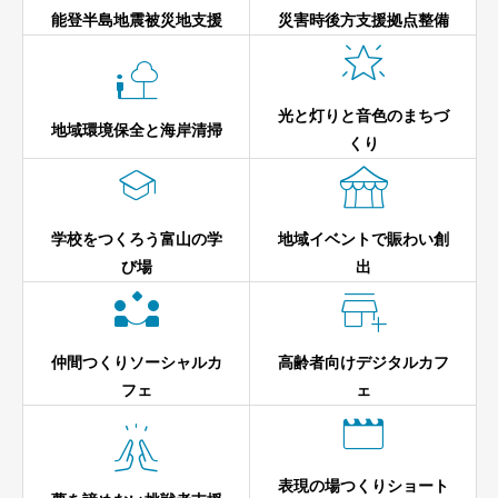
能登半島地震被災地支援
災害時後方支援拠点整備


光と灯りと音色のまちづ
地域環境保全と海岸清掃
くり


学校をつくろう富山の学
地域イベントで賑わい創
び場
出


仲間つくりソーシャルカ
高齢者向けデジタルカフ
フェ
ェ


表現の場つくりショート