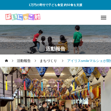
1万円の寄付で子ども食堂 約50食を支援
活動報告
活動報告
まちづくり
アイリスsmileマルシェが