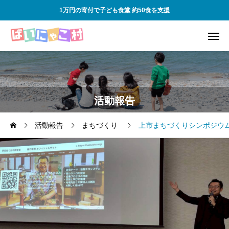
1万円の寄付で子ども食堂 約50食を支援
活動報告
活動報告
まちづくり
上市まちづくりシンポジウ