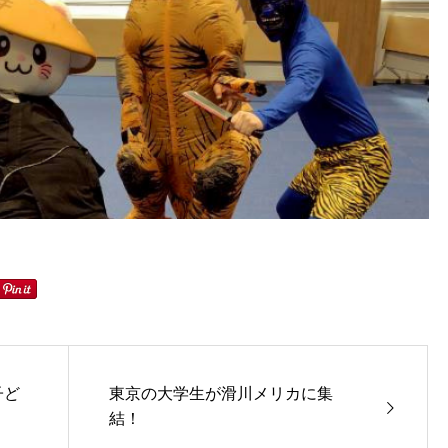
子ど
東京の大学生が滑川メリカに集
結！