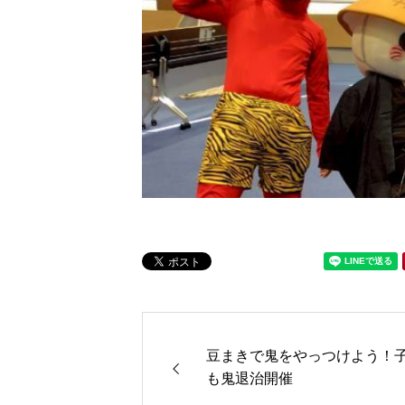
豆まきで鬼をやっつけよう！
も鬼退治開催