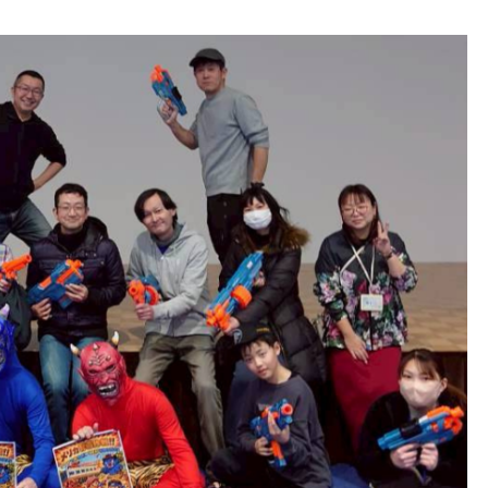
手紙好き大学生の挑戦応援！
ンタさんに手紙を書こうプロ
ェクト