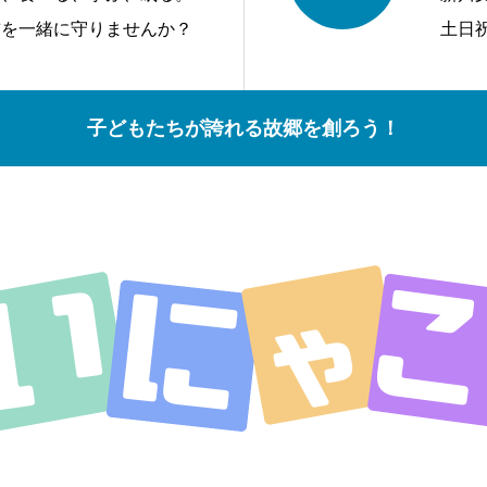
前を一緒に守りませんか？
土日
子どもたちが誇れる故郷を創ろう！