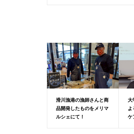
滑川漁港の漁師さんと商
大
品開発したものをメリマ
よ
ルシェにて！
ケ