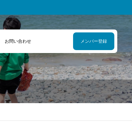
お問い合わせ
メンバー登録
確なアドバイス
初めてのイベン
サポートのおか
企画でしたが皆
で楽しく活動で
んのサポートに
ています！
けられました！