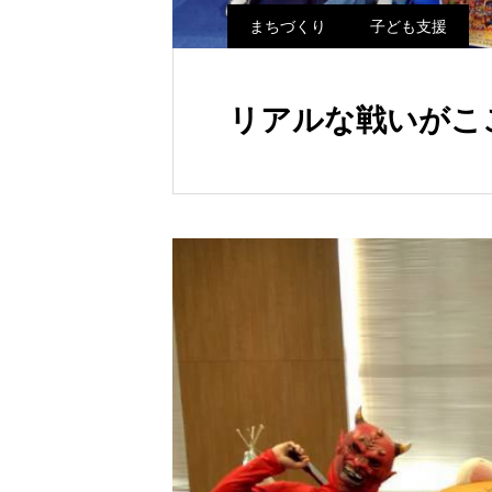
まちづくり
子ども支援
リアルな戦いがこ