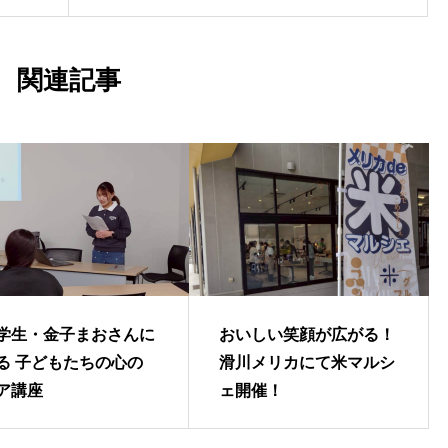
関連記事
学生・金子まおさんに
おいしい笑顔が広がる！
る 子どもたちの心の
滑川メリカにて米マルシ
ア講座
ェ開催！