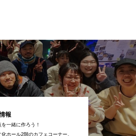
情報
点を一緒に作ろう！
文化ホール2階のカフェコーナー。