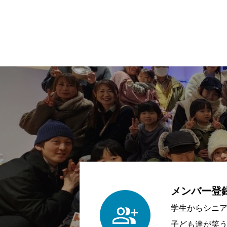
メンバー登
学生からシニ
子ども達が笑