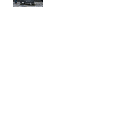
行く立山観光ツアー
を開催