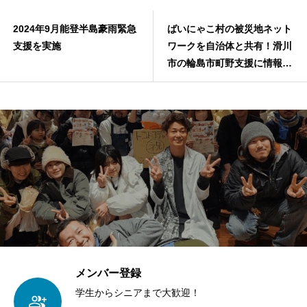
2024年9月能登半島豪雨緊急
ばいにゃこ村の被災地ネット
支援を実施
ワークを自治体と共有！滑川
市の輪島市町野支援に情報提
供
メンバー登録
学生からシニアまで大歓迎！