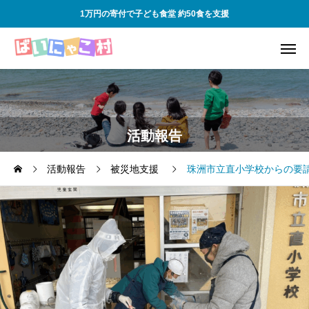
1万円の寄付で子ども食堂 約50食を支援
活動報告
活動報告
被災地支援
珠洲市立直小学校からの要