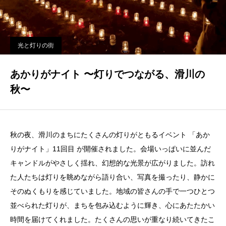
光と灯りの街
あかりがナイト 〜灯りでつながる、滑川の
秋〜
秋の夜、滑川のまちにたくさんの灯りがともるイベント 「あか
りがナイト」11回目 が開催されました。会場いっぱいに並んだ
キャンドルがやさしく揺れ、幻想的な光景が広がりました。訪れ
た人たちは灯りを眺めながら語り合い、写真を撮ったり、静かに
そのぬくもりを感じていました。地域の皆さんの手で一つひとつ
並べられた灯りが、まちを包み込むように輝き、心にあたたかい
時間を届けてくれました。たくさんの思いが重なり続いてきたこ