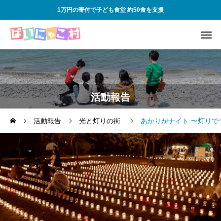
1万円の寄付で子ども食堂 約50食を支援
活動報告
活動報告
光と灯りの街
あかりがナイト 〜灯りで