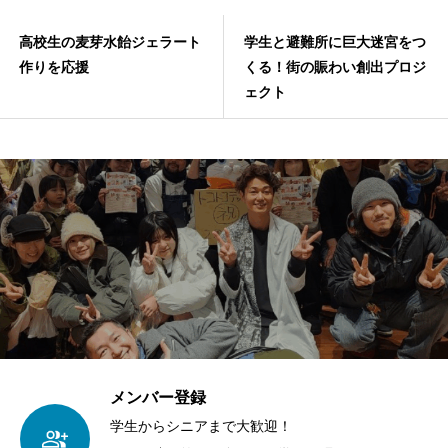
高校生の麦芽水飴ジェラート
学生と避難所に巨大迷宮をつ
作りを応援
くる！街の賑わい創出プロジ
ェクト
メンバー登録
学生からシニアまで大歓迎！