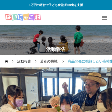
1万円の寄付で子ども食堂 約50食を支援
活動報告
活動報告
若者の挑戦
商品開発に挑戦したい高校